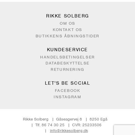
RIKKE SOLBERG
OM OS
KONTAKT OS
BUTIKKENS ÅBNINGSTIDER
KUNDESERVICE
HANDELSBETINGELSER
DATABESKYTTELSE
RETURNERING
LET'S BE SOCIAL
FACEBOOK
INSTAGRAM
Rikke Solberg
Gåseagervej 8
8250 Egå
Tlf. 86 74 30 25
CVR: 25233506
info@rikkesolberg.dk