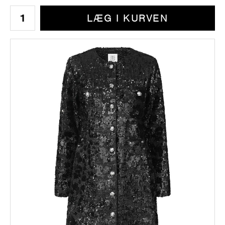
LÆG I KURVEN