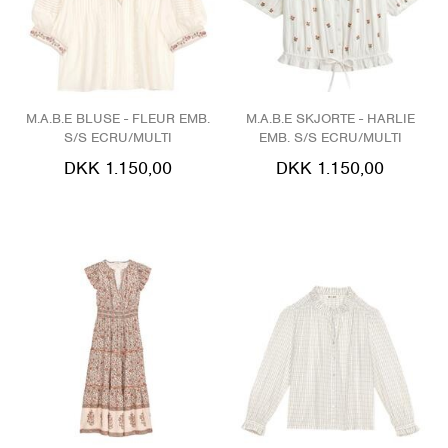
M.A.B.E BLUSE - FLEUR EMB.
M.A.B.E SKJORTE - HARLIE
S/S ECRU/MULTI
EMB. S/S ECRU/MULTI
DKK 1.150,00
DKK 1.150,00