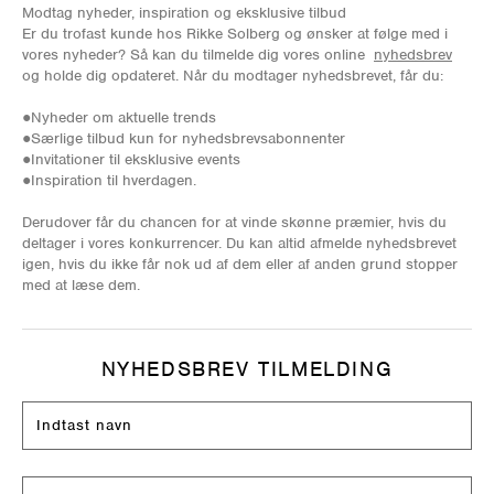
Modtag nyheder, inspiration og eksklusive tilbud
Er du trofast kunde hos Rikke Solberg og ønsker at følge med i
vores nyheder? Så kan du tilmelde dig vores online
nyhedsbrev
og holde dig opdateret. Når du modtager nyhedsbrevet, får du:
●Nyheder om aktuelle trends
●Særlige tilbud kun for nyhedsbrevsabonnenter
●Invitationer til eksklusive events
●Inspiration til hverdagen.
Derudover får du chancen for at vinde skønne præmier, hvis du
deltager i vores konkurrencer. Du kan altid afmelde nyhedsbrevet
igen, hvis du ikke får nok ud af dem eller af anden grund stopper
med at læse dem.
NYHEDSBREV TILMELDING