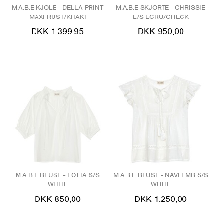
M.A.B.E KJOLE - DELLA PRINT
M.A.B.E SKJORTE - CHRISSIE
MAXI RUST/KHAKI
L/S ECRU/CHECK
DKK 1.399,95
DKK 950,00
M.A.B.E BLUSE - LOTTA S/S
M.A.B.E BLUSE - NAVI EMB S/S
WHITE
WHITE
DKK 850,00
DKK 1.250,00