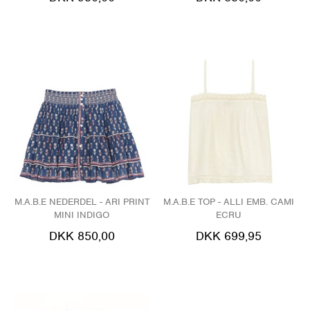
M.A.B.E NEDERDEL - ARI PRINT
M.A.B.E TOP - ALLI EMB. CAMI
MINI INDIGO
ECRU
DKK 850,00
DKK 699,95