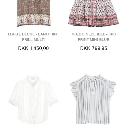
M.A.B.E BLUSE - BANI PRINT
M.A.B.E NEDERDEL - KIKI
FRILL MULTI
PRINT MINI BLUE
DKK 1.450,00
DKK 799,95