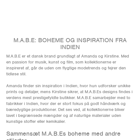
M.A.B.E: BOHEME OG INSPIRATION FRA
INDIEN
M.A.B.E er et dansk brand grundlagt af Amanda og Kirstine. Med
en passion for musik, kunst og film, som kollektionerne er
inspireret af, går de uden om flygtige modetrends og fejrer den
tidløse stil.
Amanda finder sin inspiration i Indien, hvor hun udforsker unikke
prints og detaljer, mens Kirstine sikrer, at M.A.B.Es designs findes i
verdens mest prestigefyldte butikker. M.A.B.E samarbejder med to
fabrikker i Indien, hvor der er stort fokus på godt håndværk og
bæredygtige produktioner. Det ses ved, at kollektionerne bliver
lavet i begrænsede mængder og af naturlige materialer uden
kunstige stoffer eller kemikalier.
Sammensæt M.A.B.Es boheme med andre