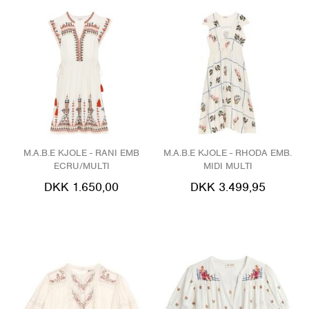
M.A.B.E KJOLE - RANI EMB
M.A.B.E KJOLE - RHODA EMB.
ECRU/MULTI
MIDI MULTI
DKK 1.650,00
DKK 3.499,95