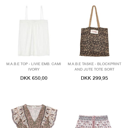
M.A.B.E TOP - LIVIE EMB. CAMI
M.A.B.E TASKE - BLOCKPRINT
IVORY
AND JUTE TOTE SORT
DKK 650,00
DKK 299,95