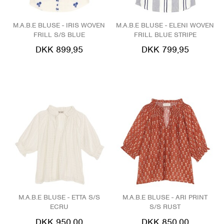
M.A.B.E BLUSE - IRIS WOVEN
M.A.B.E BLUSE - ELENI WOVEN
FRILL S/S BLUE
FRILL BLUE STRIPE
DKK 899,95
DKK 799,95
M.A.B.E BLUSE - ETTA S/S
M.A.B.E BLUSE - ARI PRINT
ECRU
S/S RUST
DKK 950,00
DKK 850,00