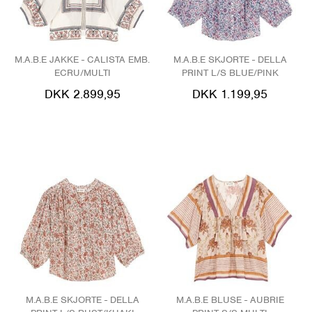
M.A.B.E JAKKE - CALISTA EMB.
M.A.B.E SKJORTE - DELLA
ECRU/MULTI
PRINT L/S BLUE/PINK
DKK 2.899,95
DKK 1.199,95
M.A.B.E SKJORTE - DELLA
M.A.B.E BLUSE - AUBRIE