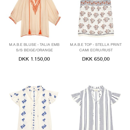
M.A.B.E BLUSE - TALIA EMB
M.A.B.E TOP - STELLA PRINT
S/S BEIGE/ORANGE
CAMI ECRU/RUST
DKK 1.150,00
DKK 650,00