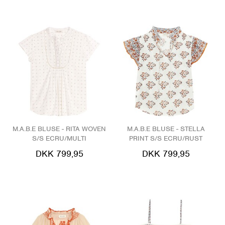
M.A.B.E BLUSE - RITA WOVEN
M.A.B.E BLUSE - STELLA
S/S ECRU/MULTI
PRINT S/S ECRU/RUST
DKK 799,95
DKK 799,95