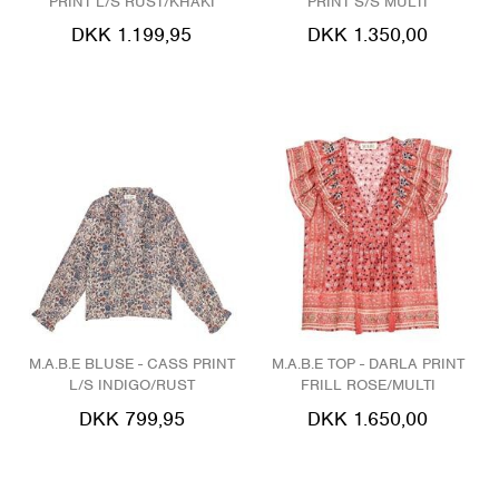
PRINT L/S RUST/KHAKI
PRINT S/S MULTI
DKK 1.199,95
DKK 1.350,00
M.A.B.E BLUSE - CASS PRINT
M.A.B.E TOP - DARLA PRINT
L/S INDIGO/RUST
FRILL ROSE/MULTI
DKK 799,95
DKK 1.650,00