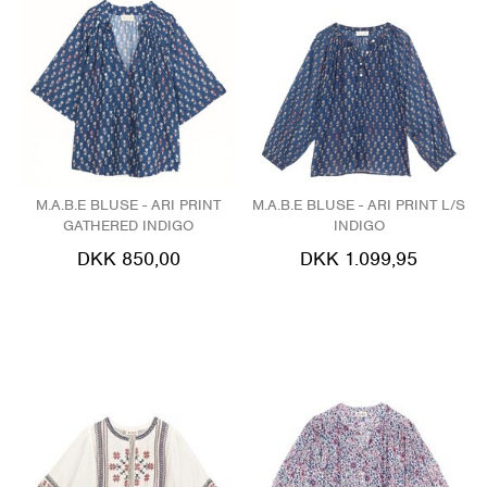
M.A.B.E BLUSE - ARI PRINT
M.A.B.E BLUSE - ARI PRINT L/S
GATHERED INDIGO
INDIGO
DKK 850,00
DKK 1.099,95