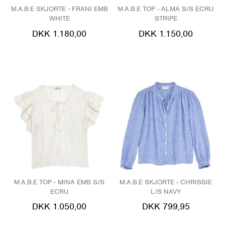
M.A.B.E SKJORTE - FRANI EMB
M.A.B.E TOP - ALMA S/S ECRU
WHITE
STRIPE
DKK 1.180,00
DKK 1.150,00
M.A.B.E TOP - MINA EMB S/S
M.A.B.E SKJORTE - CHRISSIE
ECRU
L/S NAVY
DKK 1.050,00
DKK 799,95