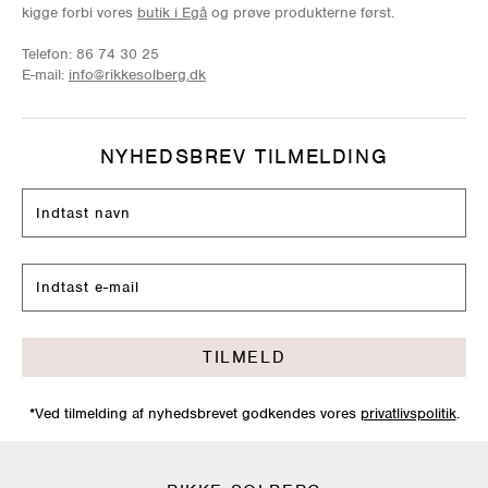
kigge forbi vores
butik i Egå
og prøve produkterne først.
Telefon: 86 74 30 25
E-mail:
info@rikkesolberg.dk
NYHEDSBREV TILMELDING
TILMELD
*Ved tilmelding af nyhedsbrevet godkendes vores
privatlivspolitik
.