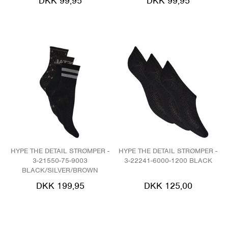
DKK 99,95
DKK 99,95
HYPE THE DETAIL STRØMPER -
HYPE THE DETAIL STRØMPER -
3-21550-75-9003
3-22241-6000-1200 BLACK
BLACK/SILVER/BROWN
DKK 199,95
DKK 125,00