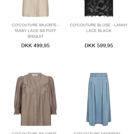
CO'COUTURE SKJORTE -
CO'COUTURE BLUSE - LANNY
TASSY LACE SS PUFF
LACE BLACK
BISQUIT
DKK 499,95
DKK 599,95
CO'COUTURE SKJORTE -
CO'COUTURE NEDERDEL -