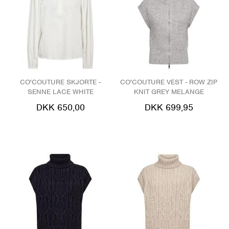
CO'COUTURE SKJORTE -
CO'COUTURE VEST - ROW ZIP
SENNE LACE WHITE
KNIT GREY MELANGE
DKK 650,00
DKK 699,95