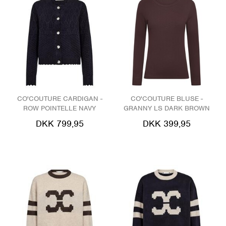
CO'COUTURE CARDIGAN -
CO'COUTURE BLUSE -
ROW POINTELLE NAVY
GRANNY LS DARK BROWN
DKK 799,95
DKK 399,95