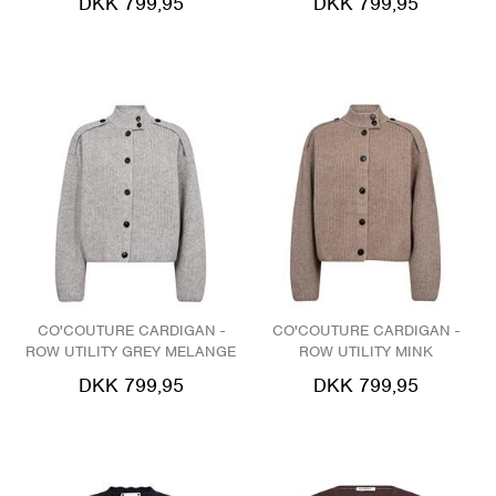
DKK 799,95
DKK 799,95
CO'COUTURE CARDIGAN -
CO'COUTURE CARDIGAN -
ROW UTILITY GREY MELANGE
ROW UTILITY MINK
DKK 799,95
DKK 799,95