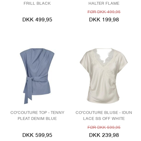
FRILL BLACK
HALTER FLAME
FØR DKK 499,95
DKK 499,95
DKK 199,98
CO'COUTURE TOP - TENNY
CO'COUTURE BLUSE - IDUN
PLEAT DENIM BLUE
LACE SS OFF WHITE
FØR DKK 599,95
DKK 599,95
DKK 239,98