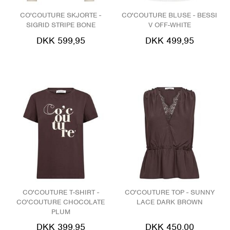
CO'COUTURE SKJORTE -
CO'COUTURE BLUSE - BESSI
SIGRID STRIPE BONE
V OFF-WHITE
DKK 599,95
DKK 499,95
CO'COUTURE T-SHIRT -
CO'COUTURE TOP - SUNNY
CO'COUTURE CHOCOLATE
LACE DARK BROWN
PLUM
DKK 399,95
DKK 450,00