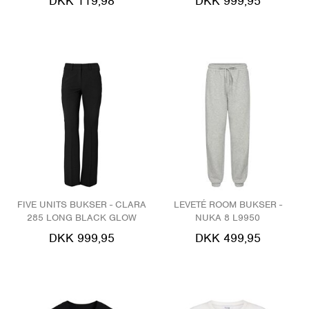
DKK 119,98
DKK 999,95
FIVE UNITS BUKSER - CLARA
LEVETÉ ROOM BUKSER -
285 LONG BLACK GLOW
NUKA 8 L9950
DKK 999,95
DKK 499,95