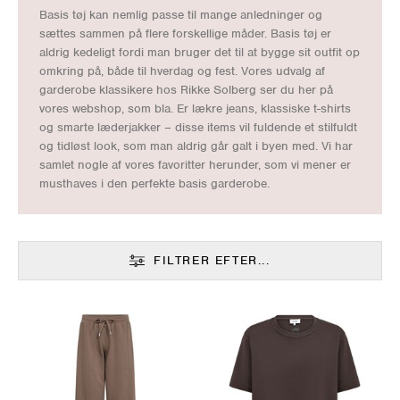
Basis tøj kan nemlig passe til mange anledninger og
sættes sammen på flere forskellige måder. Basis tøj er
aldrig kedeligt fordi man bruger det til at bygge sit outfit op
omkring på, både til hverdag og fest. Vores udvalg af
garderobe klassikere hos Rikke Solberg ser du her på
vores webshop, som bla. Er lækre jeans, klassiske t-shirts
og smarte læderjakker – disse items vil fuldende et stilfuldt
og tidløst look, som man aldrig går galt i byen med. Vi har
samlet nogle af vores favoritter herunder, som vi mener er
musthaves i den perfekte basis garderobe.
FILTRER EFTER...