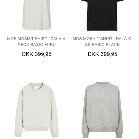
MOS MOSH T-SHIRT - DALA V-
MOS MOSH T-SHIRT - DALA O-
NECK BASIC ECRU
SS BASIC BLACK
DKK 399,95
DKK 399,95