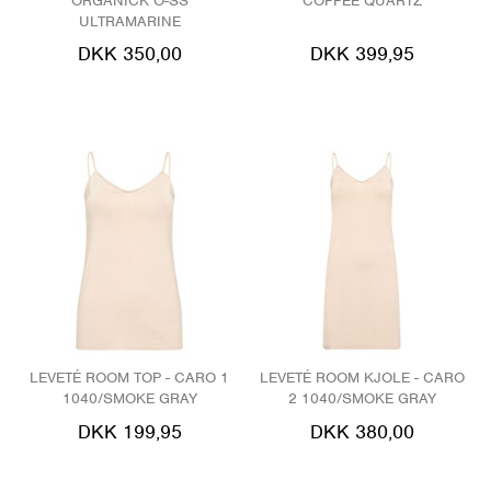
ORGANICK O-SS
COFFEE QUARTZ
ULTRAMARINE
DKK 350,00
DKK 399,95
LEVETÉ ROOM TOP - CARO 1
LEVETÉ ROOM KJOLE - CARO
1040/SMOKE GRAY
2 1040/SMOKE GRAY
DKK 199,95
DKK 380,00