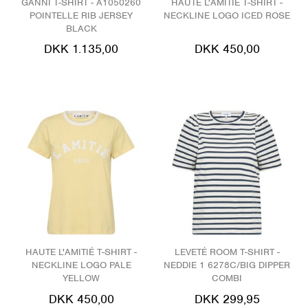
GANNI T-SHIRT - A1050260
HAUTE L'AMITIÉ T-SHIRT -
POINTELLE RIB JERSEY
NECKLINE LOGO ICED ROSE
BLACK
DKK 1.135,00
DKK 450,00
HAUTE L'AMITIÉ T-SHIRT -
LEVETÉ ROOM T-SHIRT -
NECKLINE LOGO PALE
NEDDIE 1 6278C/BIG DIPPER
YELLOW
COMBI
DKK 450,00
DKK 299,95