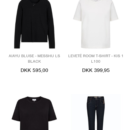
AIAYU BLUSE - MESSHU LS
LEVETÉ ROOM T-SHIRT - KIS 1
BLACK
L100
DKK 595,00
DKK 399,95