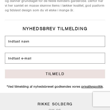
og danner grundlaget for de fleste kvinders garderobe. Derfor har
vi her samlet en masse skønne items i lækker kvalitet, god pasform
og tidsløst design som du vil elske i mange år.
NYHEDSBREV TILMELDING
TILMELD
*Ved tilmelding af nyhedsbrevet godkendes vores
privatlivspolitik
.
RIKKE SOLBERG