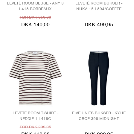
LEVETÉ ROOM BLUSE - ANY 3
LEVETÉ ROOM BUKSER -
L418 BORDEAUX
NUKA 15 L894/COFFEE
FØR DKK 350,00
DKK 140,00
DKK 499,95
LEVETÉ ROOM T-SHIRT -
FIVE UNITS BUKSER - KYLIE
NEDDIE 1 L418C
CROP 396 MIDNIGHT
FØR DKK 299,95