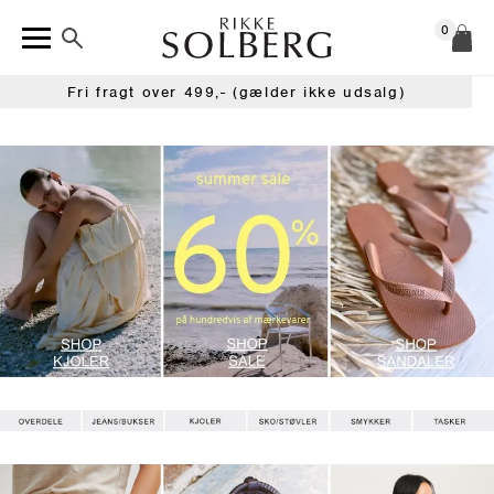
0
Fri fragt over 499,- (gælder ikke udsalg)