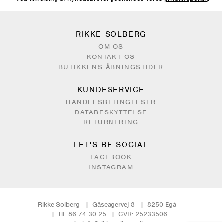
RIKKE SOLBERG
OM OS
KONTAKT OS
BUTIKKENS ÅBNINGSTIDER
KUNDESERVICE
HANDELSBETINGELSER
DATABESKYTTELSE
RETURNERING
LET'S BE SOCIAL
FACEBOOK
INSTAGRAM
Rikke Solberg
Gåseagervej 8
8250 Egå
Tlf. 86 74 30 25
CVR: 25233506