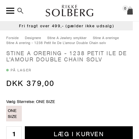
0
Fri fragt over 499,- (gælder ikke udsalg)
Forside
Designere
Stine A Jewlery smykker
Stine A øreringe
Stine A ørering - 1238 Petit Ile De L'amour Double Chain sølv
STINE A ØRERING - 1238 PETIT ILE DE
L'AMOUR DOUBLE CHAIN SØLV
PÅ LAGER
DKK 379,00
Vælg Størrelse: ONE SIZE
ONE
SIZE
LÆG I KURVEN