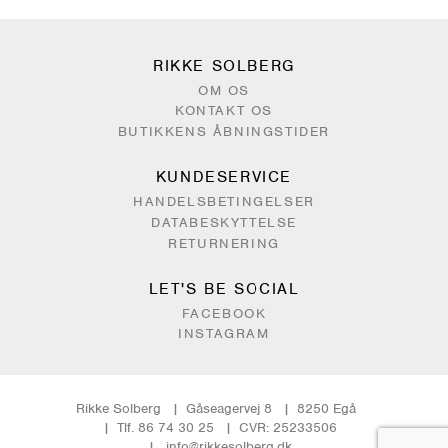
RIKKE SOLBERG
OM OS
KONTAKT OS
BUTIKKENS ÅBNINGSTIDER
KUNDESERVICE
HANDELSBETINGELSER
DATABESKYTTELSE
RETURNERING
LET'S BE SOCIAL
FACEBOOK
INSTAGRAM
Rikke Solberg
Gåseagervej 8
8250 Egå
Tlf. 86 74 30 25
CVR: 25233506
info@rikkesolberg.dk