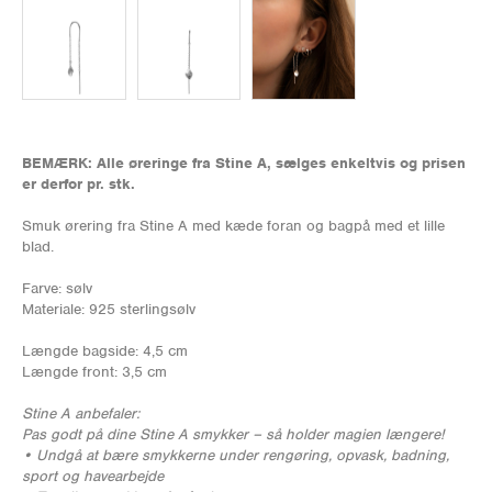
BEMÆRK: Alle øreringe fra Stine A, sælges enkeltvis og prisen
er derfor pr. stk.
Smuk ørering fra Stine A med kæde foran og bagpå med et lille
blad.
Farve: sølv
Materiale: 925 sterlingsølv
Længde bagside: 4,5 cm
Længde front: 3,5 cm
Stine A anbefaler:
Pas godt på dine Stine A smykker – så holder magien længere!
• Undgå at bære smykkerne under rengøring, opvask, badning,
sport og havearbejde