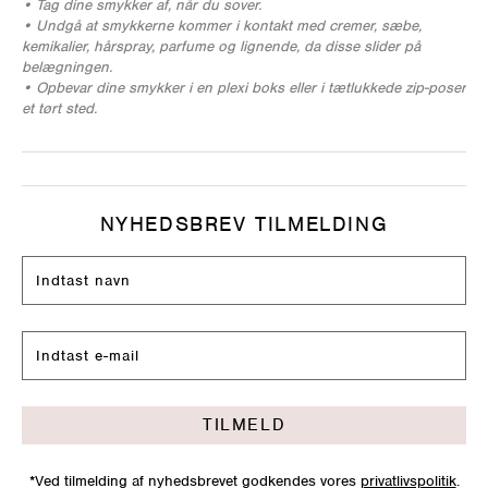
• Tag dine smykker af, når du sover.
• Undgå at smykkerne kommer i kontakt med cremer, sæbe,
kemikalier, hårspray, parfume og lignende, da disse slider på
belægningen.
• Opbevar dine smykker i en plexi boks eller i tætlukkede zip-poser
et tørt sted.
NYHEDSBREV TILMELDING
TILMELD
*Ved tilmelding af nyhedsbrevet godkendes vores
privatlivspolitik
.