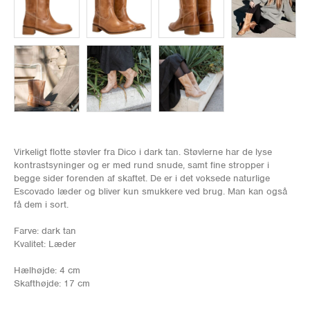
Virkeligt flotte støvler fra Dico i dark tan. Støvlerne har de lyse
kontrastsyninger og er med rund snude, samt fine stropper i
begge sider forenden af skaftet. De er i det voksede naturlige
Escovado læder og bliver kun smukkere ved brug. Man kan også
få dem i sort.
Farve: dark tan
Kvalitet: Læder
Hælhøjde: 4 cm
Skafthøjde: 17 cm