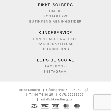
RIKKE SOLBERG
OM OS
KONTAKT OS
BUTIKKENS ÅBNINGSTIDER
KUNDESERVICE
HANDELSBETINGELSER
DATABESKYTTELSE
RETURNERING
LET'S BE SOCIAL
FACEBOOK
INSTAGRAM
Rikke Solberg
Gåseagervej 8
8250 Egå
Tlf. 86 74 30 25
CVR: 25233506
info@rikkesolberg.dk