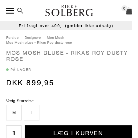
0
Fri fragt over 499,- (gælder ikke udsalg)
Forside
Designere
Mos Mosh
Mos Mosh bluse - Rikas Roy dusty rose
MOS MOSH BLUSE - RIKAS ROY DUSTY
ROSE
PÅ LAGER
DKK 899,95
Vælg Størrelse
M
L
LÆG I KURVEN