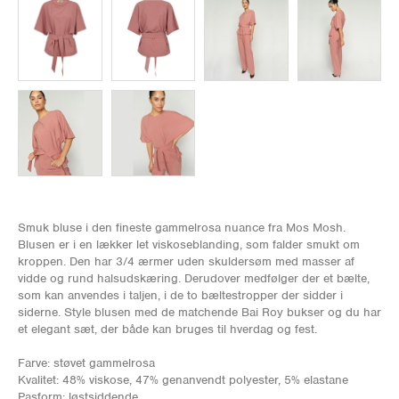
Smuk bluse i den fineste gammelrosa nuance fra Mos Mosh.
Blusen er i en lækker let viskoseblanding, som falder smukt om
kroppen. Den har 3/4 ærmer uden skuldersøm med masser af
vidde og rund halsudskæring. Derudover medfølger der et bælte,
som kan anvendes i taljen, i de to bæltestropper der sidder i
siderne. Style blusen med de matchende Bai Roy bukser og du har
et elegant sæt, der både kan bruges til hverdag og fest.
Farve: støvet gammelrosa
Kvalitet: 48% viskose, 47% genanvendt polyester, 5% elastane
Pasform: løstsiddende