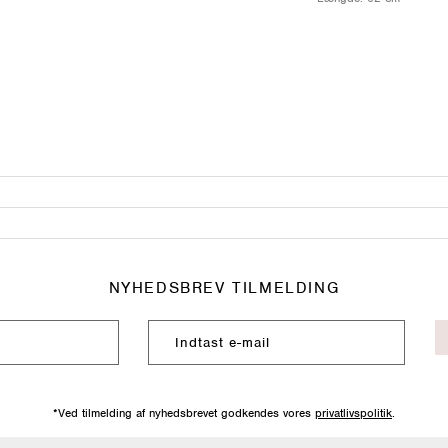
NYHEDSBREV TILMELDING
*Ved tilmelding af nyhedsbrevet godkendes vores
privatlivspolitik
.