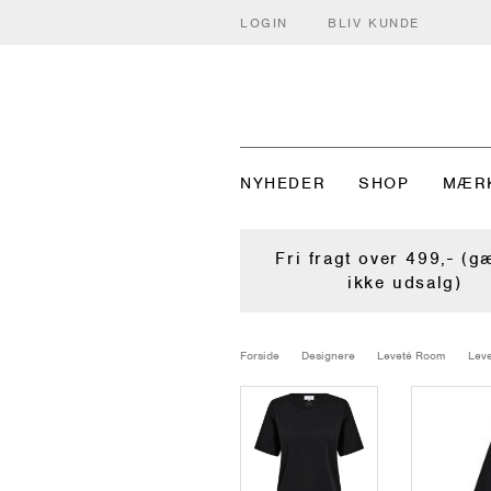
LOGIN
BLIV KUNDE
NYHEDER
SHOP
MÆR
Fri fragt over 499,- (g
ikke udsalg)
Forside
Designere
Leveté Room
Leve