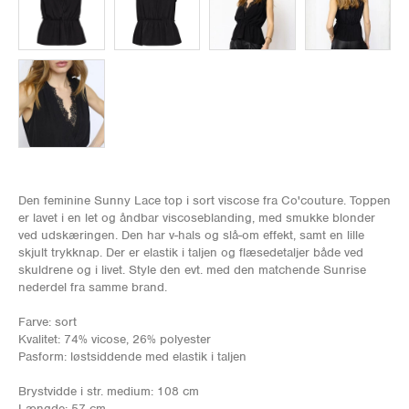
Den feminine Sunny Lace top i sort viscose fra Co'couture. Toppen
er lavet i en let og åndbar viscoseblanding, med smukke blonder
ved udskæringen. Den har v-hals og slå-om effekt, samt en lille
skjult trykknap. Der er elastik i taljen og flæsedetaljer både ved
skuldrene og i livet. Style den evt. med den matchende Sunrise
nederdel fra samme brand.
Farve: sort
Kvalitet: 74% vicose, 26% polyester
Pasform: løstsiddende med elastik i taljen
Brystvidde i str. medium: 108 cm
Længde: 57 cm