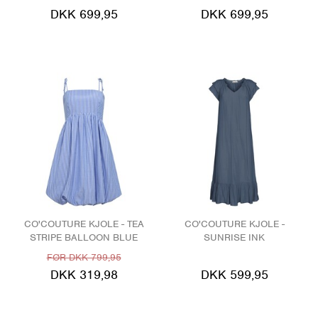
DKK 699,95
DKK 699,95
CO'COUTURE KJOLE - TEA
CO'COUTURE KJOLE -
STRIPE BALLOON BLUE
SUNRISE INK
FØR DKK 799,95
DKK 319,98
DKK 599,95