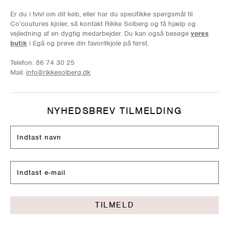
Er du i tvivl om dit køb, eller har du specifikke spørgsmål til
Co’coutures kjoler, så kontakt Rikke Solberg og få hjælp og
vejledning af en dygtig medarbejder. Du kan også besøge
vores
butik
i Egå og prøve din favoritkjole på først.
Telefon: 86 74 30 25
Mail:
info@rikkesolberg.dk
NYHEDSBREV TILMELDING
TILMELD