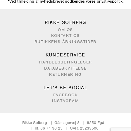
*Ved tilmelding af nyhedsbrevet godkendes vores
privatlivspolitik
.
RIKKE SOLBERG
OM OS
KONTAKT OS
BUTIKKENS ÅBNINGSTIDER
KUNDESERVICE
HANDELSBETINGELSER
DATABESKYTTELSE
RETURNERING
LET'S BE SOCIAL
FACEBOOK
INSTAGRAM
Rikke Solberg
Gåseagervej 8
8250 Egå
Tlf. 86 74 30 25
CVR: 25233506