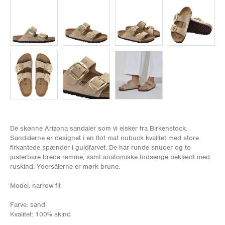
De skønne Arizona sandaler som vi elsker fra Birkenstock.
Sandalerne er designet i en flot mat nubuck kvalitet med store
firkantede spænder i guldfarvet. De har runde snuder og to
justerbare brede remme, samt anatomiske fodsenge beklædt med
ruskind. Ydersålerne er mørk brune.
Model: narrow fit
Farve: sand
Kvalitet: 100% skind