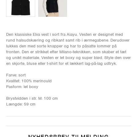
Den klassiske Elva vest i sort fra Aiayu. Vesten er designet med
rund halsudskæring og ribkant samt rib i ærmegabene. Derudover
lukkes den med sorte knapper og har to påsatte lommer på
fronten. Den er strikket efter Milano-teknikken, som skaber et tæt
og unikt materiale. Vesten er let boxy og super blød. Style den over
en skjorte, bluse eller t-shirt for et lækkert lag-på-lag udtryk.
Farve: sort
Kvalitet: 100% merinould
Pasform: let boxy
Brystvidden i str. M: 100 cm
Længde: 59 cm
NYHEDSBREV TILMELDING