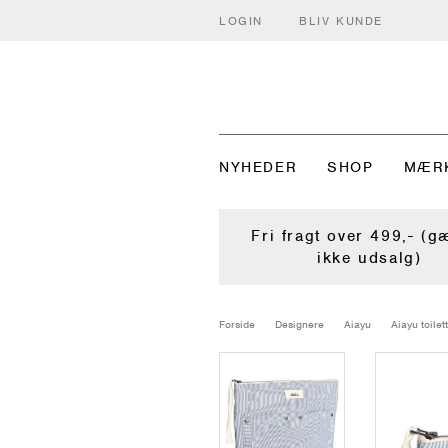
LOGIN
BLIV KUNDE
NYHEDER
SHOP
MÆR
Fri fragt over 499,- (g
ikke udsalg)
Forside
Designere
Aiayu
Aiayu toile