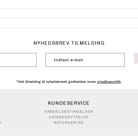
NYHEDSBREV TILMELDING
*Ved tilmelding af nyhedsbrevet godkendes vores
privatlivspolitik
.
KUNDESERVICE
HANDELSBETINGELSER
DATABESKYTTELSE
R
RETURNERING