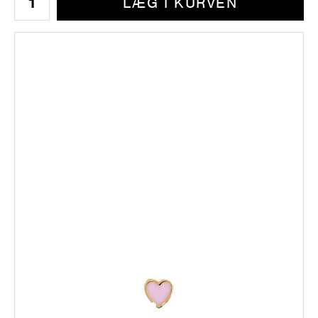
LÆG I KURVEN