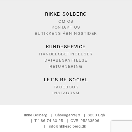
RIKKE SOLBERG
OM OS
KONTAKT OS
BUTIKKENS ÅBNINGSTIDER
KUNDESERVICE
HANDELSBETINGELSER
DATABESKYTTELSE
RETURNERING
LET'S BE SOCIAL
FACEBOOK
INSTAGRAM
Rikke Solberg
Gåseagervej 8
8250 Egå
Tlf. 86 74 30 25
CVR: 25233506
info@rikkesolberg.dk