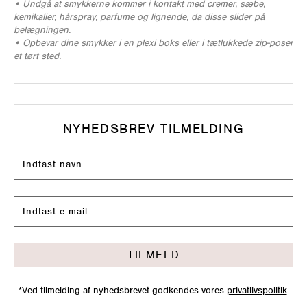
• Undgå at smykkerne kommer i kontakt med cremer, sæbe,
kemikalier, hårspray, parfume og lignende, da disse slider på
belægningen.
• Opbevar dine smykker i en plexi boks eller i tætlukkede zip-poser
et tørt sted.
NYHEDSBREV TILMELDING
TILMELD
*Ved tilmelding af nyhedsbrevet godkendes vores
privatlivspolitik
.