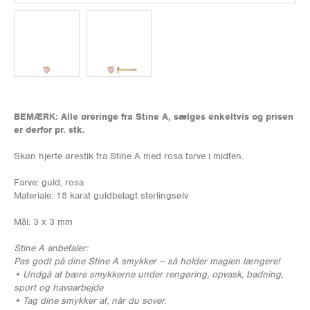
BEMÆRK: Alle øreringe fra Stine A, sælges enkeltvis og prisen
er derfor pr. stk.
Skøn hjerte ørestik fra Stine A med rosa farve i midten.
Farve: guld, rosa
Materiale: 18 karat guldbelagt sterlingsølv
Mål: 3 x 3 mm
Stine A anbefaler:
Pas godt på dine Stine A smykker – så holder magien længere!
• Undgå at bære smykkerne under rengøring, opvask, badning,
sport og havearbejde
• Tag dine smykker af, når du sover.