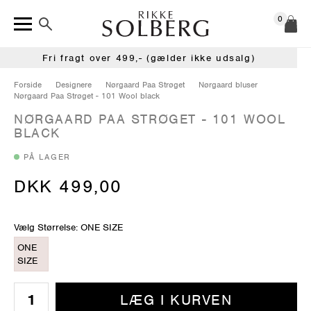
0
Fri fragt over 499,- (gælder ikke udsalg)
Forside
Designere
Nørgaard Paa Strøget
Nørgaard bluser
Nørgaard Paa Strøget - 101 Wool black
NØRGAARD PAA STRØGET - 101 WOOL
BLACK
PÅ LAGER
DKK 499,00
Vælg Størrelse: ONE SIZE
ONE
SIZE
LÆG I KURVEN