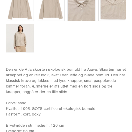
Den enkle Atla skjorte i økologisk bomuld fra Aiayu. Skjorten har et
afslappet og enkelt look, lavet i den lette og bløde bomuld. Den har
klassisk krave og lukkes med lyse knapper, smat paspolerede
lommer foran. Ærmerne er afsluttet med en kort slids og tre
knapper, bagpå er der en lille slids.
Farve: sand
Kvalitet: 100% GOTS-certificeret økologisk bomuld
Pasform: kort, boxy
Brystvidde i str. medium: 120 cm
Længde: 58 cm