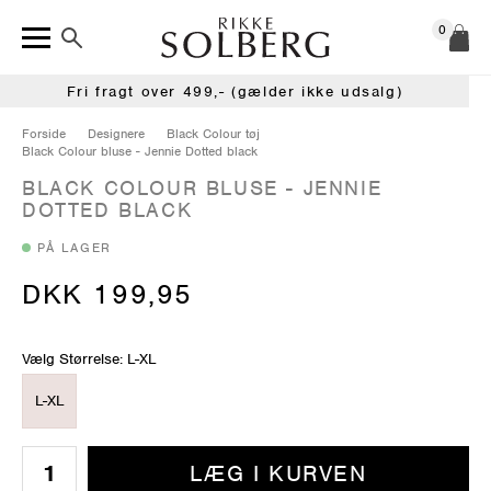
0
Fri fragt over 499,- (gælder ikke udsalg)
Forside
Designere
Black Colour tøj
Black Colour bluse - Jennie Dotted black
BLACK COLOUR BLUSE - JENNIE
DOTTED BLACK
PÅ LAGER
DKK 199,95
Vælg Størrelse: L-XL
L-XL
LÆG I KURVEN