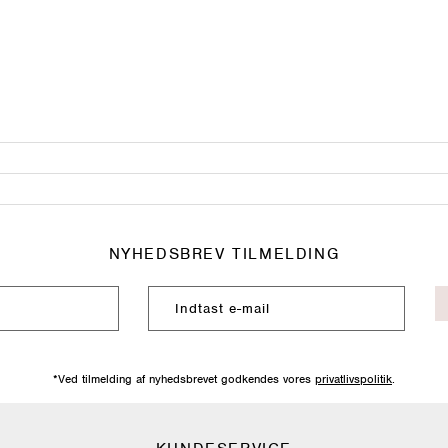
NYHEDSBREV TILMELDING
*Ved tilmelding af nyhedsbrevet godkendes vores
privatlivspolitik
.