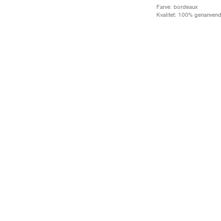
Farve: bordeaux
Kvalitet: 100% genanvend