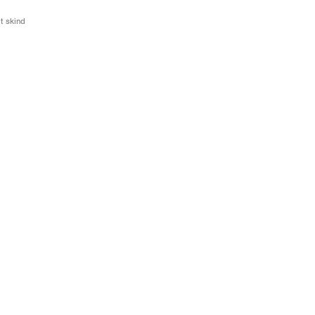
t skind