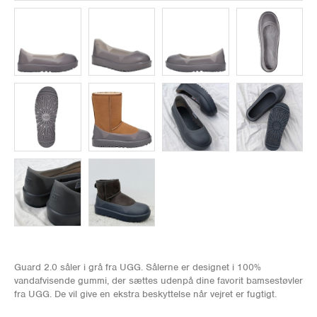
Guard 2.0 såler i grå fra UGG. Sålerne er designet i 100%
vandafvisende gummi, der sættes udenpå dine favorit bamsestøvler
fra UGG. De vil give en ekstra beskyttelse når vejret er fugtigt.