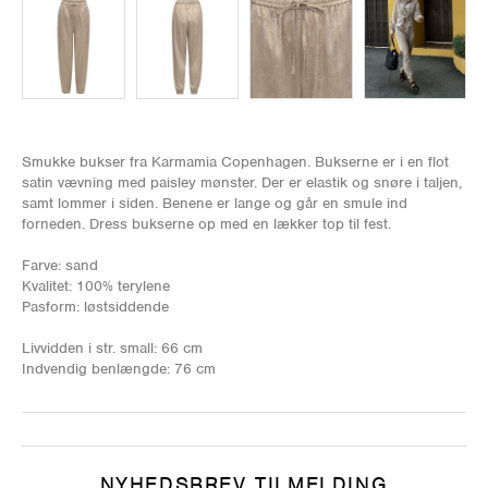
Smukke bukser fra Karmamia Copenhagen. Bukserne er i en flot
satin vævning med paisley mønster. Der er elastik og snøre i taljen,
samt lommer i siden. Benene er lange og går en smule ind
forneden. Dress bukserne op med en lækker top til fest.
Farve: sand
Kvalitet: 100% terylene
Pasform: løstsiddende
Livvidden i str. small: 66 cm
Indvendig benlængde: 76 cm
NYHEDSBREV TILMELDING