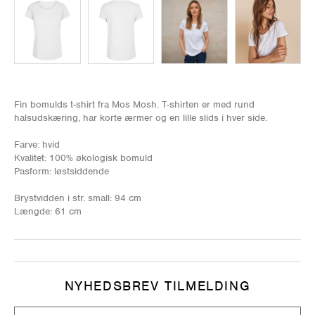
Fin bomulds t-shirt fra Mos Mosh. T-shirten er med rund
halsudskæring, har korte ærmer og en lille slids i hver side.
Farve: hvid
Kvalitet: 100% økologisk bomuld
Pasform: løstsiddende
Brystvidden i str. small: 94 cm
Længde: 61 cm
NYHEDSBREV TILMELDING