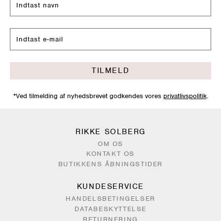
TILMELD
*Ved tilmelding af nyhedsbrevet godkendes vores
privatlivspolitik
.
RIKKE SOLBERG
OM OS
KONTAKT OS
BUTIKKENS ÅBNINGSTIDER
KUNDESERVICE
HANDELSBETINGELSER
DATABESKYTTELSE
RETURNERING