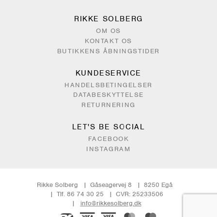
RIKKE SOLBERG
OM OS
KONTAKT OS
BUTIKKENS ÅBNINGSTIDER
KUNDESERVICE
HANDELSBETINGELSER
DATABESKYTTELSE
RETURNERING
LET'S BE SOCIAL
FACEBOOK
INSTAGRAM
Rikke Solberg
Gåseagervej 8
8250 Egå
Tlf. 86 74 30 25
CVR: 25233506
info@rikkesolberg.dk