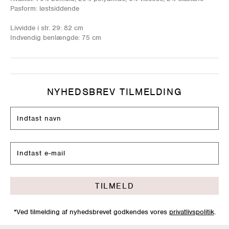
Pasform: løstsiddende
Livvidde i str. 29: 82 cm
Indvendig benlængde: 75 cm
NYHEDSBREV TILMELDING
TILMELD
*Ved tilmelding af nyhedsbrevet godkendes vores
privatlivspolitik
.