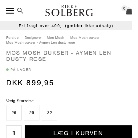
0
Fri fragt over 499,- (gælder ikke udsalg)
Forside
Designere
Mos Mosh
Mos Mosh bukser
Mos Mosh bukser - Aymen Len dusty rose
MOS MOSH BUKSER - AYMEN LEN
DUSTY ROSE
PÅ LAGER
DKK 899,95
Vælg Størrelse
26
29
32
LÆG I KURVEN