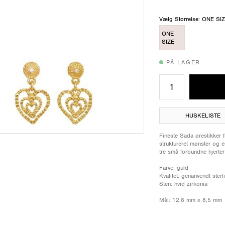
Vælg Størrelse: ONE SI
ONE
SIZE
PÅ LAGER
HUSKELISTE
Fineste Sada ørestikker 
struktureret mønster og e
tre små forbundne hjerte
Farve: guld
Kvalitet: genanvendt ster
Sten: hvid zirkonia
Mål: 12,8 mm x 8,5 mm