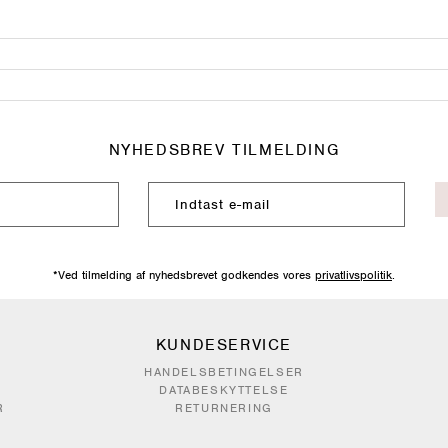
NYHEDSBREV TILMELDING
*Ved tilmelding af nyhedsbrevet godkendes vores
privatlivspolitik
.
KUNDESERVICE
HANDELSBETINGELSER
DATABESKYTTELSE
R
RETURNERING