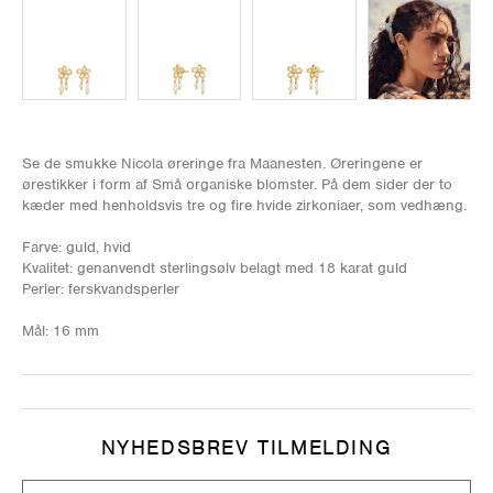
Se de smukke Nicola øreringe fra Maanesten. Øreringene er
ørestikker i form af Små organiske blomster. På dem sider der to
kæder med henholdsvis tre og fire hvide zirkoniaer, som vedhæng.
Farve: guld, hvid
Kvalitet: genanvendt sterlingsølv belagt med 18 karat guld
Perler: ferskvandsperler
Mål: 16 mm
NYHEDSBREV TILMELDING