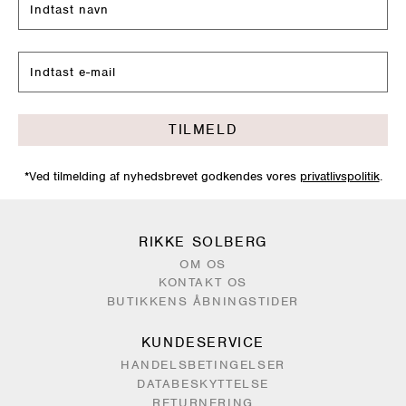
TILMELD
*Ved tilmelding af nyhedsbrevet godkendes vores
privatlivspolitik
.
RIKKE SOLBERG
OM OS
KONTAKT OS
BUTIKKENS ÅBNINGSTIDER
KUNDESERVICE
HANDELSBETINGELSER
DATABESKYTTELSE
RETURNERING