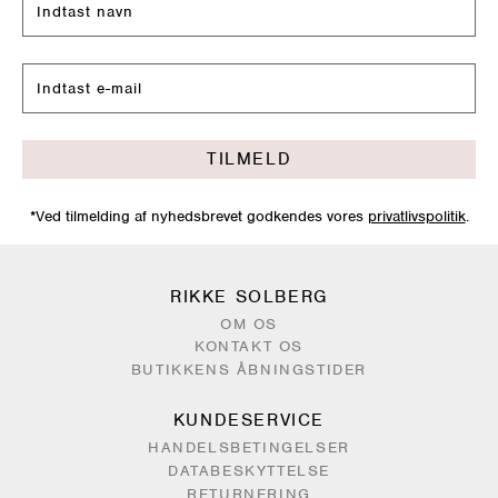
TILMELD
*Ved tilmelding af nyhedsbrevet godkendes vores
privatlivspolitik
.
RIKKE SOLBERG
OM OS
KONTAKT OS
BUTIKKENS ÅBNINGSTIDER
KUNDESERVICE
HANDELSBETINGELSER
DATABESKYTTELSE
RETURNERING