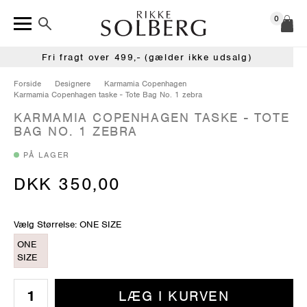
0
Fri fragt over 499,- (gælder ikke udsalg)
Forside
Designere
Karmamia Copenhagen
Karmamia Copenhagen taske - Tote Bag No. 1 zebra
KARMAMIA COPENHAGEN TASKE - TOTE
BAG NO. 1 ZEBRA
PÅ LAGER
DKK 350,00
Vælg Størrelse: ONE SIZE
ONE
SIZE
LÆG I KURVEN