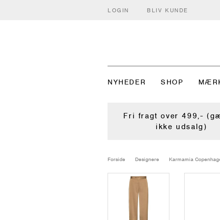
LOGIN
BLIV KUNDE
NYHEDER
SHOP
MÆR
Fri fragt over 499,- (g
ikke udsalg)
Forside
Designere
Karmamia Copenhag