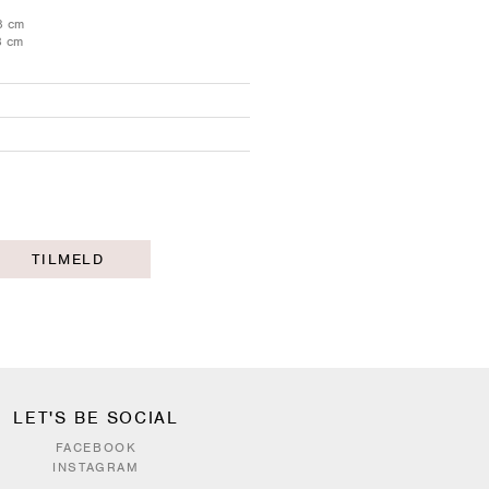
78 cm
3 cm
TILMELD
LET'S BE SOCIAL
FACEBOOK
INSTAGRAM