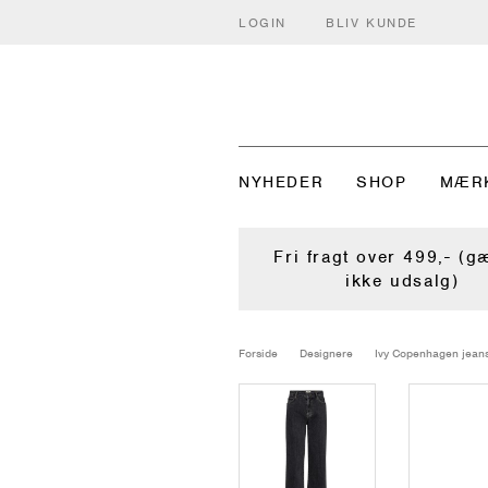
LOGIN
BLIV KUNDE
NYHEDER
SHOP
MÆR
Fri fragt over 499,- (g
ikke udsalg)
Forside
Designere
Ivy Copenhagen jean