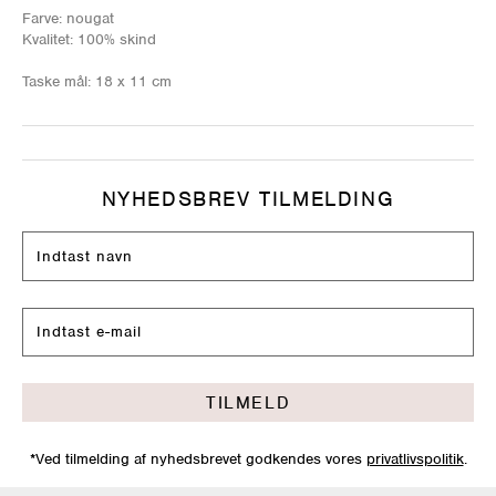
Farve: nougat
Kvalitet: 100% skind
Taske mål: 18 x 11 cm
NYHEDSBREV TILMELDING
TILMELD
*Ved tilmelding af nyhedsbrevet godkendes vores
privatlivspolitik
.