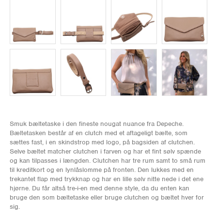
Smuk bæltetaske i den fineste nougat nuance fra Depeche.
Bæltetasken består af en clutch med et aftageligt bælte, som
sættes fast, i en skindstrop med logo, på bagsiden af clutchen.
Selve bæltet matcher clutchen i farven og har et fint sølv spænde
og kan tilpasses i længden. Clutchen har tre rum samt to små rum
til kreditkort og en lynlåslomme på fronten. Den lukkes med en
trekantet flap med trykknap og har en lille sølv nitte nede i det ene
hjørne. Du får altså tre-i-en med denne style, da du enten kan
bruge den som bæltetaske eller bruge clutchen og bæltet hver for
sig.