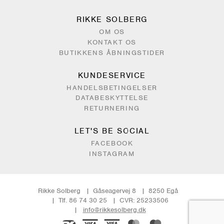
RIKKE SOLBERG
OM OS
KONTAKT OS
BUTIKKENS ÅBNINGSTIDER
KUNDESERVICE
HANDELSBETINGELSER
DATABESKYTTELSE
RETURNERING
LET'S BE SOCIAL
FACEBOOK
INSTAGRAM
Rikke Solberg
Gåseagervej 8
8250 Egå
Tlf. 86 74 30 25
CVR: 25233506
info@rikkesolberg.dk