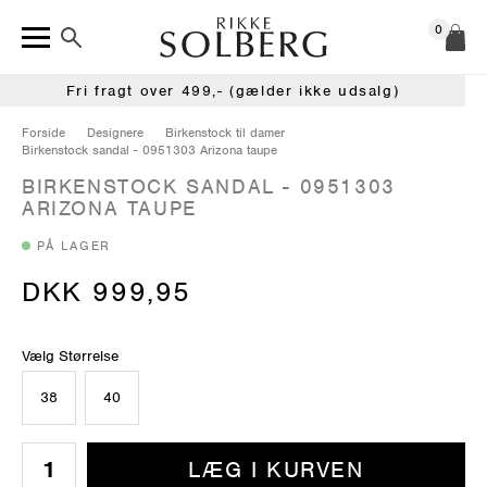
0
Fri fragt over 499,- (gælder ikke udsalg)
Forside
Designere
Birkenstock til damer
Birkenstock sandal - 0951303 Arizona taupe
BIRKENSTOCK SANDAL - 0951303
ARIZONA TAUPE
PÅ LAGER
DKK 999,95
Vælg Størrelse
38
40
LÆG I KURVEN