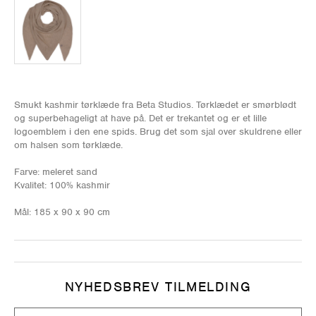
Smukt kashmir tørklæde fra Beta Studios. Tørklædet er smørblødt
og superbehageligt at have på. Det er trekantet og er et lille
logoemblem i den ene spids. Brug det som sjal over skuldrene eller
om halsen som tørklæde.
Farve: meleret sand
Kvalitet: 100% kashmir
Mål: 185 x 90 x 90 cm
NYHEDSBREV TILMELDING