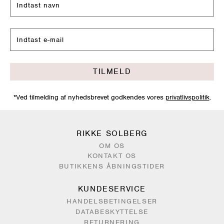
TILMELD
*Ved tilmelding af nyhedsbrevet godkendes vores
privatlivspolitik
.
RIKKE SOLBERG
OM OS
KONTAKT OS
BUTIKKENS ÅBNINGSTIDER
KUNDESERVICE
HANDELSBETINGELSER
DATABESKYTTELSE
RETURNERING