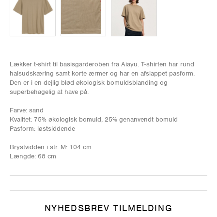
Lækker t-shirt til basisgarderoben fra Aiayu. T-shirten har rund
halsudskæring samt korte ærmer og har en afslappet pasform.
Den er i en dejlig blød økologisk bomuldsblanding og
superbehagelig at have på.
Farve: sand
Kvalitet: 75% økologisk bomuld, 25% genanvendt bomuld
Pasform: løstsiddende
Brystvidden i str. M: 104 cm
Længde: 68 cm
NYHEDSBREV TILMELDING