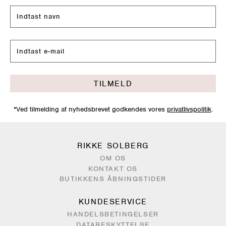
TILMELD
*Ved tilmelding af nyhedsbrevet godkendes vores
privatlivspolitik
.
RIKKE SOLBERG
OM OS
KONTAKT OS
BUTIKKENS ÅBNINGSTIDER
KUNDESERVICE
HANDELSBETINGELSER
DATABESKYTTELSE