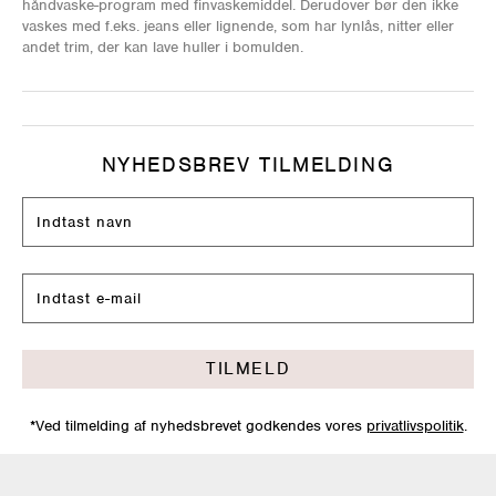
håndvaske-program med finvaskemiddel. Derudover bør den ikke
vaskes med f.eks. jeans eller lignende, som har lynlås, nitter eller
andet trim, der kan lave huller i bomulden.
NYHEDSBREV TILMELDING
TILMELD
*Ved tilmelding af nyhedsbrevet godkendes vores
privatlivspolitik
.