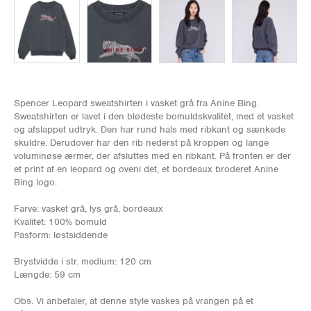
Spencer Leopard sweatshirten i vasket grå fra Anine Bing.
Sweatshirten er lavet i den blødeste bomuldskvalitet, med et vasket
og afslappet udtryk. Den har rund hals med ribkant og sænkede
skuldre. Derudover har den rib nederst på kroppen og lange
voluminøse ærmer, der afsluttes med en ribkant. På fronten er der
et print af en leopard og oveni det, et bordeaux broderet Anine
Bing logo.
Farve: vasket grå, lys grå, bordeaux
Kvalitet: 100% bomuld
Pasform: løstsiddende
Brystvidde i str. medium: 120 cm
Længde: 59 cm
Obs. Vi anbefaler, at denne style vaskes på vrangen på et