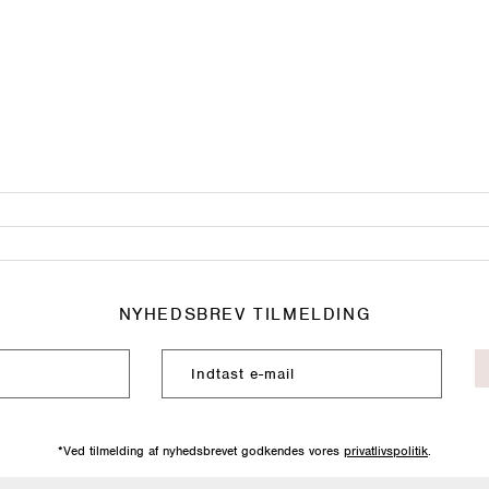
NYHEDSBREV TILMELDING
*Ved tilmelding af nyhedsbrevet godkendes vores
privatlivspolitik
.