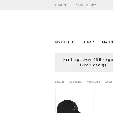
LOGIN
BLIV KUNDE
NYHEDER
SHOP
MÆR
Fri fragt over 499,- (g
ikke udsalg)
Forside
Designere
Anine Bing
Anine 