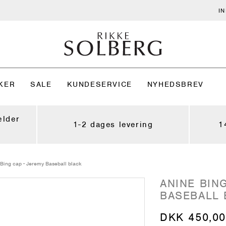
I
KER
SALE
KUNDESERVICE
NYHEDSBREV
ælder
1-2 dages levering
1
Bing cap - Jeremy Baseball black
ANINE BIN
BASEBALL 
DKK 450,00