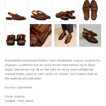
Superlækre sling-back loafers i den smukkeste cognac nuance fra
Angulus. Loafersne har en rund snude med remme og er åbne
bagtil. Derudover har de en lille hæl, en strop med udskæring
ovenpå foden, samt en rem rundt om anklen, som lukkes med et
lille spænde på ydersiden.
Normal i størrelsen.
Farve: cognac
Kvalitet: 100% skind