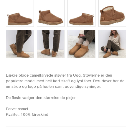
Lækre bløde camelfarvede støvler fra Ugg. Støvlerne er den
populære model med helt kort skaft og lyst foer. Derudover har de
en strop og logo på hælen samt udvendige syninger.
De fleste vælger den størrelse de plejer.
Farve: camel
Kvalitet: 100% fåreskind