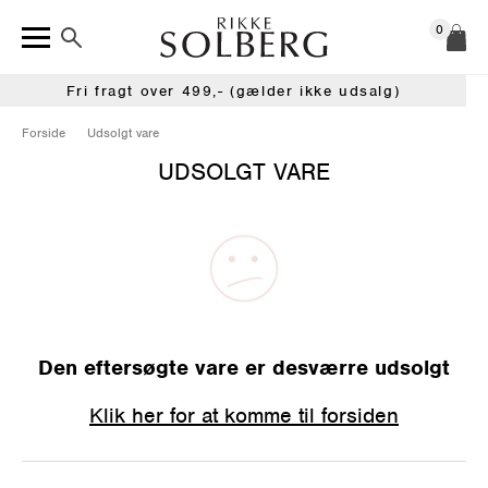
0
Fri fragt over 499,- (gælder ikke udsalg)
Forside
Udsolgt vare
UDSOLGT VARE
Den eftersøgte vare er desværre udsolgt
Klik her for at komme til forsiden