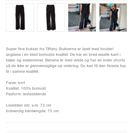
Super fine bukser fra Tiffany. Bukserne er lavet med broderi
anglaise i en blød bomulds kvalitet. De har en bred elastik kant i
taljen og sidelommer. Benene er med vidde og har en inder shorts
så de ikke er gennemsigtige op omkring. Du kan få den fineste top
til i samme kvalitet.
Farve: sort
Kvalitet: 100% bomuld
Pasform: løstsiddende
Livvidden istr. s-m: 72 cm
Indvendig benlængde: 75 cm