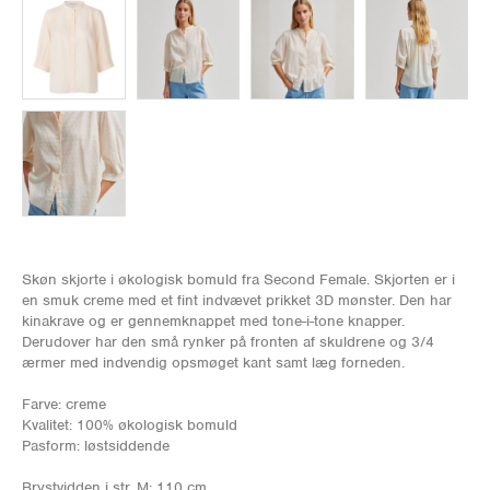
Skøn skjorte i økologisk bomuld fra Second Female. Skjorten er i
en smuk creme med et fint indvævet prikket 3D mønster. Den har
kinakrave og er gennemknappet med tone-i-tone knapper.
Derudover har den små rynker på fronten af skuldrene og 3/4
ærmer med indvendig opsmøget kant samt læg forneden.
Farve: creme
Kvalitet: 100% økologisk bomuld
Pasform: løstsiddende
Brystvidden i str. M: 110 cm