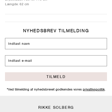
Længde: 62 cm
NYHEDSBREV TILMELDING
TILMELD
*Ved tilmelding af nyhedsbrevet godkendes vores
privatlivspolitik
.
RIKKE SOLBERG