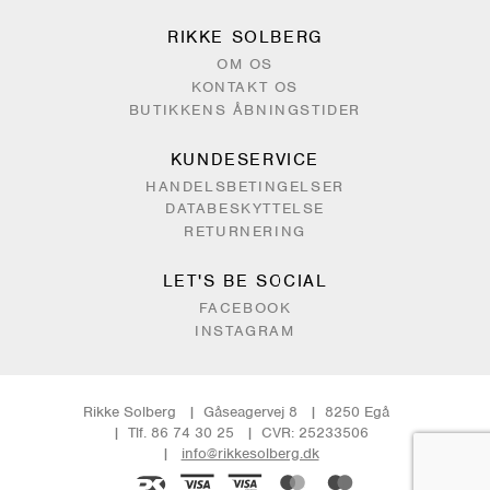
RIKKE SOLBERG
OM OS
KONTAKT OS
BUTIKKENS ÅBNINGSTIDER
KUNDESERVICE
HANDELSBETINGELSER
DATABESKYTTELSE
RETURNERING
LET'S BE SOCIAL
FACEBOOK
INSTAGRAM
Rikke Solberg
Gåseagervej 8
8250 Egå
Tlf. 86 74 30 25
CVR: 25233506
info@rikkesolberg.dk