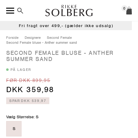
0
Fri fragt over 499,- (gælder ikke udsalg)
Forside
Designere
Second Female
Second Female bluse - Anther summer sand
SECOND FEMALE BLUSE - ANTHER
SUMMER SAND
PÅ LAGER
FØR DKK 899,95
DKK 359,98
SPAR
DKK 539,97
Vælg Størrelse: S
S