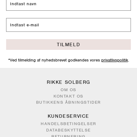
TILMELD
*Ved tilmelding af nyhedsbrevet godkendes vores
privatlivspolitik
.
RIKKE SOLBERG
OM OS
KONTAKT OS
BUTIKKENS ÅBNINGSTIDER
KUNDESERVICE
HANDELSBETINGELSER
DATABESKYTTELSE
RETURNERING