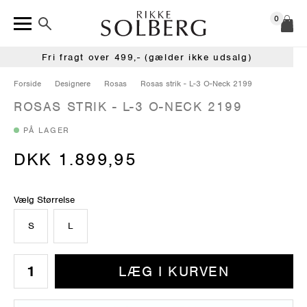
0
Fri fragt over 499,- (gælder ikke udsalg)
Forside
Designere
Rosas
Rosas strik - L-3 O-Neck 2199
ROSAS STRIK - L-3 O-NECK 2199
PÅ LAGER
DKK 1.899,95
Vælg Størrelse
S
L
LÆG I KURVEN