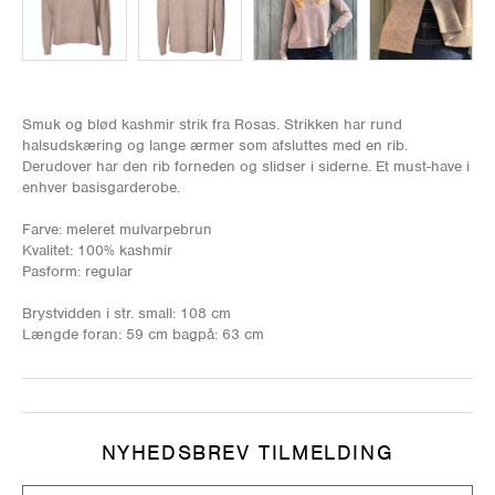
Smuk og blød kashmir strik fra Rosas. Strikken har rund
halsudskæring og lange ærmer som afsluttes med en rib.
Derudover har den rib forneden og slidser i siderne. Et must-have i
enhver basisgarderobe.
Farve: meleret mulvarpebrun
Kvalitet: 100% kashmir
Pasform: regular
Brystvidden i str. small: 108 cm
Længde foran: 59 cm bagpå: 63 cm
NYHEDSBREV TILMELDING