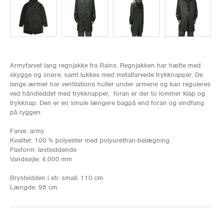
Armyfarvet lang regnjakke fra Rains. Regnjakken har hætte med
skygge og snøre, samt lukkes med metalfarvede trykknapper. De
lange ærmer har ventilations huller under armene og kan reguleres
ved håndleddet med trykknapper, foran er der to lommer klap og
trykknap. Den er en smule længere bagpå end foran og vindfang
på ryggen.
Farve: army
Kvalitet: 100 % polyester med polyurethan-belægning
Pasform: løstsiddende
Vandsøjle: 4.000 mm
Brystvidden i str. small: 110 cm
Længde: 98 cm