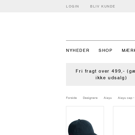
LOGIN
BLIV KUNDE
NYHEDER
SHOP
MÆR
Fri fragt over 499,- (g
ikke udsalg)
Forside
Designere
Aiayu
Aiayu cap -