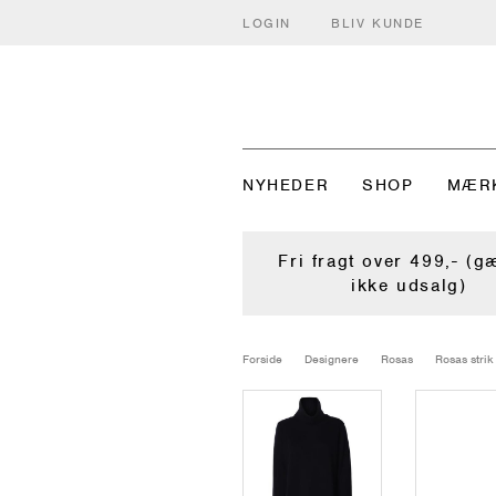
LOGIN
BLIV KUNDE
NYHEDER
SHOP
MÆR
Fri fragt over 499,- (g
ikke udsalg)
Forside
Designere
Rosas
Rosas strik