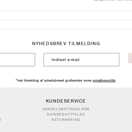
NYHEDSBREV TILMELDING
*Ved tilmelding af nyhedsbrevet godkendes vores
privatlivspolitik
.
KUNDESERVICE
HANDELSBETINGELSER
DATABESKYTTELSE
R
RETURNERING