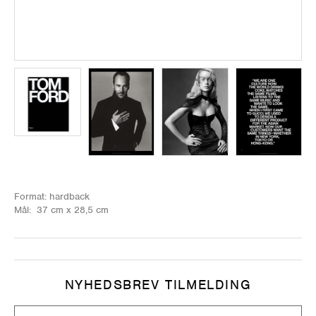
Format: hardback
Mål: 37 cm x 28,5 cm
NYHEDSBREV TILMELDING