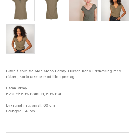
Skøn t-shirt fra Mos Mosh i army. Blusen har v-udskæring med
råkant, korte ærmer med lille opsmøg.
Farve: army
Kvalitet: 50% bomuld, 50% hør
Brystmål i str. small: 88 cm
Længde: 66 cm