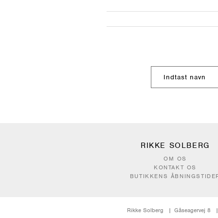
RIKKE SOLBERG
OM OS
KONTAKT OS
BUTIKKENS ÅBNINGSTIDE
Rikke Solberg
Gåseagervej 8