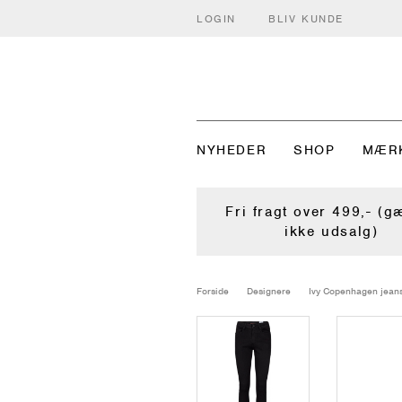
LOGIN
BLIV KUNDE
NYHEDER
SHOP
MÆR
Fri fragt over 499,- (g
ikke udsalg)
Forside
Designere
Ivy Copenhagen jean