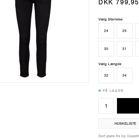
DKK 799,95
Vælg Størrelse
24
25
30
31
Vælg Længde
32
34
PÅ LAGER
HUSKELISTE
Sort jeans fra Ivy Copen