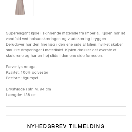
Superelegant kjole i skinnende materiale fra Imperial. Kjolen har let
vandfald ved halsudskæringen og v-udskæring i ryggen.
Derudover har den fine læg i den ene side af taljen, hvilket skaber
smukke draperinger i materilalet. Kjolen dækker det øverste af
skuldrene og har en høj slids i den ene side forneden.
Farve: lys nougat
Kvalitet: 100% polyester
Pasform: figursyet
Brystvidde i str. M: 94 cm
Længde: 138 cm
NYHEDSBREV TILMELDING