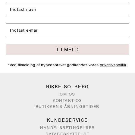
TILMELD
*Ved tilmelding af nyhedsbrevet godkendes vores
privatlivspolitik
.
RIKKE SOLBERG
OM OS
KONTAKT OS
BUTIKKENS ÅBNINGSTIDER
KUNDESERVICE
HANDELSBETINGELSER
DATABESKYTTELSE